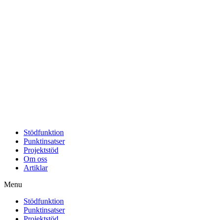
Stödfunktion
Punktinsatser
Projektstöd
Om oss
Artiklar
Menu
Stödfunktion
Punktinsatser
Projektstöd