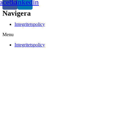
acebook
Linkedin
Navigera
Integritetspolicy
Menu
Integritetspolicy