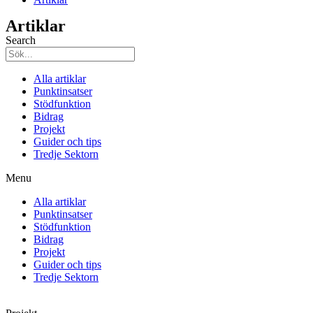
Artiklar
Search
Alla artiklar
Punktinsatser
Stödfunktion
Bidrag
Projekt
Guider och tips
Tredje Sektorn
Menu
Alla artiklar
Punktinsatser
Stödfunktion
Bidrag
Projekt
Guider och tips
Tredje Sektorn