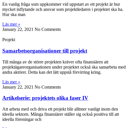
En vanlig fråga som uppkommer vid uppstart av ett projekt är hur
mycket inflytande och ansvar som projektledaren i projektet ska ha.
Hur ska man
Läs mer »
January 22, 2021
No Comments
Projekt
Samarbetsorganisationer till projekt
Till många av de större projekten kräver ofta finansiären att
projektägareorganisationen under projektet också ska samarbeta med
andra aktörer. Detta kan det lätt uppstå förvirring kring.
Läs mer »
January 22, 2021
No Comments
Artikelserie: projektets olika faser IV
Att arbeta med och driva ett projekt blir alltmer vanligt inom den
ideella sektorn. Många finansiärer ställer sig också positiva till att
ideella föreningar och