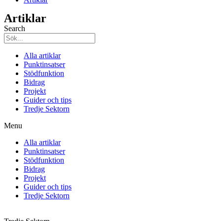
Artiklar
Search
Alla artiklar
Punktinsatser
Stödfunktion
Bidrag
Projekt
Guider och tips
Tredje Sektorn
Menu
Alla artiklar
Punktinsatser
Stödfunktion
Bidrag
Projekt
Guider och tips
Tredje Sektorn