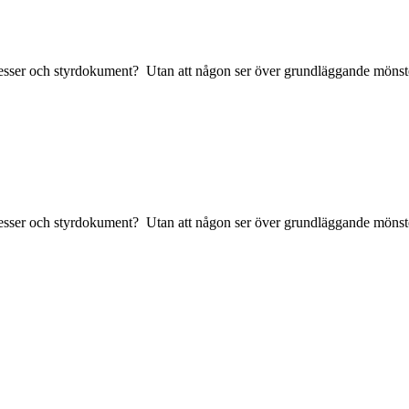
cesser och styrdokument? Utan att någon ser över grundläggande mönster
cesser och styrdokument? Utan att någon ser över grundläggande mönster