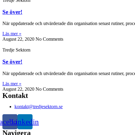
Tredje Sektorn
Se över!
När uppdaterade och utvärderade din organisation senast rutiner, pro
Läs mer »
August 22, 2020
No Comments
Tredje Sektorn
Se över!
När uppdaterade och utvärderade din organisation senast rutiner, pro
Läs mer »
August 22, 2020
No Comments
Kontakt
kontakt@tredjesektorn.se
acebook
Linkedin
Navigera