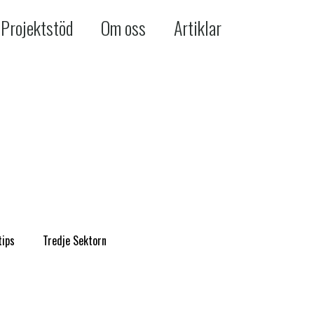
Projektstöd
Om oss
Artiklar
tips
Tredje Sektorn