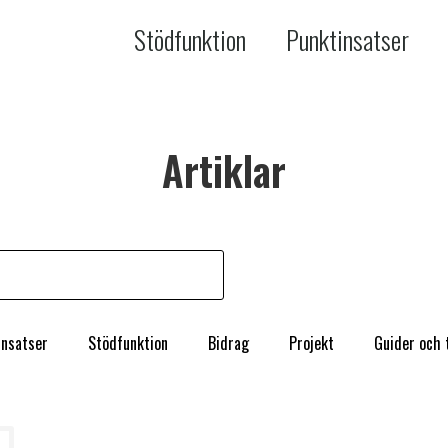
Stödfunktion
Punktinsatser
Artiklar
insatser
Stödfunktion
Bidrag
Projekt
Guider och 