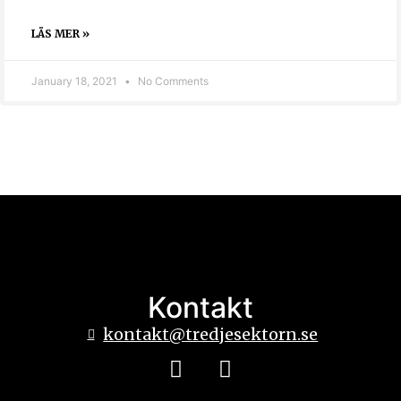
LÄS MER »
January 18, 2021
No Comments
Kontakt
kontakt@tredjesektorn.se