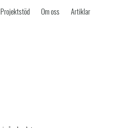
Projektstöd
Om oss
Artiklar