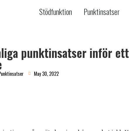
Stödfunktion
Punktinsatser
liga punktinsatser inför ett
e
Punktinsatser
May 30, 2022