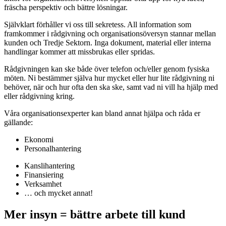
fräscha perspektiv och bättre lösningar.
Självklart förhåller vi oss till sekretess. All information som
framkommer i rådgivning och organisationsöversyn stannar mellan
kunden och Tredje Sektorn. Inga dokument, material eller interna
handlingar kommer att missbrukas eller spridas.
Rådgivningen kan ske både över telefon och/eller genom fysiska
möten. Ni bestämmer själva hur mycket eller hur lite rådgivning ni
behöver, när och hur ofta den ska ske, samt vad ni vill ha hjälp med
eller rådgivning kring.
Våra organisationsexperter kan bland annat hjälpa och råda er
gällande:
Ekonomi
Personalhantering
Kanslihantering
Finansiering
Verksamhet
… och mycket annat!
Mer insyn = bättre arbete till kund